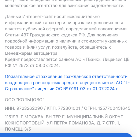
коллекторское агентство для взыскания задолженности.
Данный Интернет-сайт носит исключительно
информационный характер и ни при каких условиях не я
вляется публичной офертой, определяемой положениями
Статьи 437 Гражданского кодекса РФ. Для получения
подробной информации о наличии и стоимости указанных
товаров и (или) услуг, пожалуйста, обращайтесь к
менеджерам автоцентра
Кредит предоставляется банком АO «ТБанк».
Лицензия ЦБ
РФ № 2673 от 09.07.2024.
Обязательное страхование гражданской ответственности
владельцев транспортных средств осуществляется АО "Т-
Страхование" лицензии ОС № 0191-03 от 01.07.2024 г.
ООО "КОЛЬЦОВО"
ИНН: 9723262090
/ КПП: 772301001
/ ОГРН: 1257700451645
115193, Г.МОСКВА, ВН.ТЕР.Г. МУНИЦИПАЛЬНЫЙ ОКРУГ
ЮЖНОПОРТОВЫЙ, УЛ ПЕТРА РОМАНОВА, Д. 7 СТР. 1,
ПОМЕЩ. 3/5