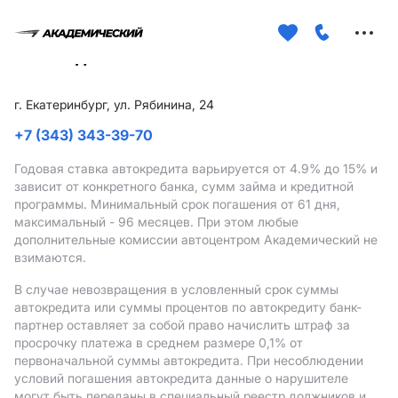
Меню
сайта
г. Екатеринбург, ул. Рябинина, 24
+7 (343) 343-39-70
Годовая ставка автокредита варьируется от 4.9%
до 15%
и
зависит от конкретного банка, сумм займа и кредитной
программы. Минимальный срок погашения от 61 дня,
максимальный - 96 месяцев. При этом любые
дополнительные комиссии автоцентром Академический не
взимаются.
В случае невозвращения в условленный срок суммы
автокредита или суммы процентов по автокредиту банк-
партнер оставляет за собой право начислить штраф за
просрочку платежа в среднем размере 0,1% от
первоначальной суммы автокредита. При несоблюдении
условий погашения автокредита данные о нарушителе
могут быть переданы в специальный реестр должников и