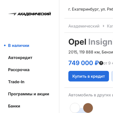
г. Екатеринбург, ул. Р
Академический
Ка
Opel
Insign
В наличии
2015, 119 888 км, Бензи
Автокредит
749 000 ₽
от 9
Рассрочка
Купить в кредит
Trade-In
Программы и акции
Автомобиль в других 
Банки