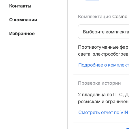
Контакты
Комплектация
Cosmo
О компании
Выберите комплект
Избранное
Противотуманные фар
света,
электрообогрев
Подробнее о комплек
Проверка истории
2 владельца по ПТС,
Д
розыскам и ограниче
Смотреть отчет по VIN