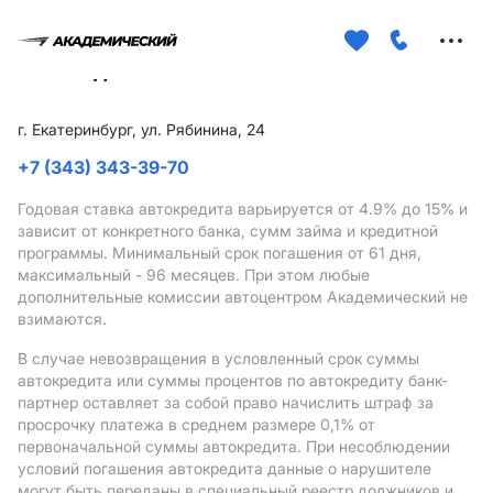
Меню
сайта
г. Екатеринбург, ул. Рябинина, 24
+7 (343) 343-39-70
Годовая ставка автокредита варьируется от 4.9%
до 15%
и
зависит от конкретного банка, сумм займа и кредитной
программы. Минимальный срок погашения от 61 дня,
максимальный - 96 месяцев. При этом любые
дополнительные комиссии автоцентром Академический не
взимаются.
В случае невозвращения в условленный срок суммы
автокредита или суммы процентов по автокредиту банк-
партнер оставляет за собой право начислить штраф за
просрочку платежа в среднем размере 0,1% от
первоначальной суммы автокредита. При несоблюдении
условий погашения автокредита данные о нарушителе
могут быть переданы в специальный реестр должников и