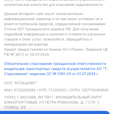
коллекторское агентство для взыскания задолженности.
Данный Интернет-сайт носит исключительно
информационный характер и ни при каких условиях не я
вляется публичной офертой, определяемой положениями
Статьи 437 Гражданского кодекса РФ. Для получения
подробной информации о наличии и стоимости указанных
товаров и (или) услуг, пожалуйста, обращайтесь к
менеджерам автоцентра
Кредит предоставляется банком АO «ТБанк».
Лицензия ЦБ
РФ № 2673 от 09.07.2024.
Обязательное страхование гражданской ответственности
владельцев транспортных средств осуществляется АО "Т-
Страхование" лицензии ОС № 0191-03 от 01.07.2024 г.
ООО "КОЛЬЦОВО"
ИНН: 9723262090
/ КПП: 772301001
/ ОГРН: 1257700451645
115193, Г.МОСКВА, ВН.ТЕР.Г. МУНИЦИПАЛЬНЫЙ ОКРУГ
ЮЖНОПОРТОВЫЙ, УЛ ПЕТРА РОМАНОВА, Д. 7 СТР. 1,
ПОМЕЩ. 3/5