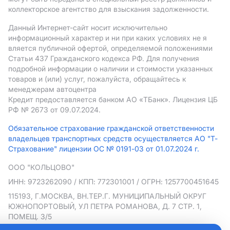
коллекторское агентство для взыскания задолженности.
Данный Интернет-сайт носит исключительно
информационный характер и ни при каких условиях не я
вляется публичной офертой, определяемой положениями
Статьи 437 Гражданского кодекса РФ. Для получения
подробной информации о наличии и стоимости указанных
товаров и (или) услуг, пожалуйста, обращайтесь к
менеджерам автоцентра
Кредит предоставляется банком АO «ТБанк».
Лицензия ЦБ
РФ № 2673 от 09.07.2024.
Обязательное страхование гражданской ответственности
владельцев транспортных средств осуществляется АО "Т-
Страхование" лицензии ОС № 0191-03 от 01.07.2024 г.
ООО "КОЛЬЦОВО"
ИНН: 9723262090
/ КПП: 772301001
/ ОГРН: 1257700451645
115193, Г.МОСКВА, ВН.ТЕР.Г. МУНИЦИПАЛЬНЫЙ ОКРУГ
ЮЖНОПОРТОВЫЙ, УЛ ПЕТРА РОМАНОВА, Д. 7 СТР. 1,
ПОМЕЩ. 3/5