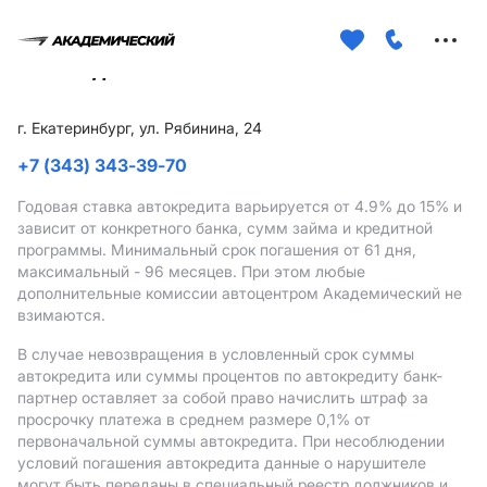
Меню
сайта
г. Екатеринбург, ул. Рябинина, 24
+7 (343) 343-39-70
Годовая ставка автокредита варьируется от 4.9%
до 15%
и
зависит от конкретного банка, сумм займа и кредитной
программы. Минимальный срок погашения от 61 дня,
максимальный - 96 месяцев. При этом любые
дополнительные комиссии автоцентром Академический не
взимаются.
В случае невозвращения в условленный срок суммы
автокредита или суммы процентов по автокредиту банк-
партнер оставляет за собой право начислить штраф за
просрочку платежа в среднем размере 0,1% от
первоначальной суммы автокредита. При несоблюдении
условий погашения автокредита данные о нарушителе
могут быть переданы в специальный реестр должников и