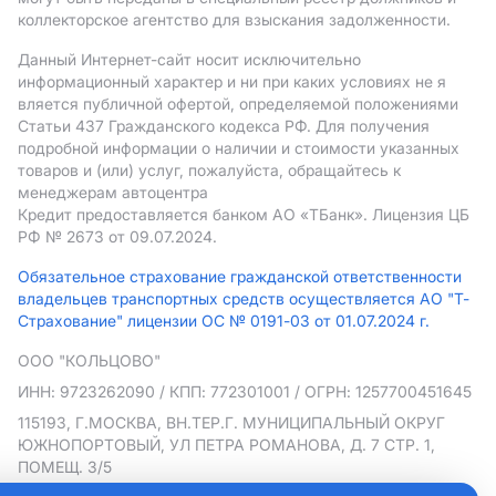
коллекторское агентство для взыскания задолженности.
Данный Интернет-сайт носит исключительно
информационный характер и ни при каких условиях не я
вляется публичной офертой, определяемой положениями
Статьи 437 Гражданского кодекса РФ. Для получения
подробной информации о наличии и стоимости указанных
товаров и (или) услуг, пожалуйста, обращайтесь к
менеджерам автоцентра
Кредит предоставляется банком АO «ТБанк».
Лицензия ЦБ
РФ № 2673 от 09.07.2024.
Обязательное страхование гражданской ответственности
владельцев транспортных средств осуществляется АО "Т-
Страхование" лицензии ОС № 0191-03 от 01.07.2024 г.
ООО "КОЛЬЦОВО"
ИНН: 9723262090
/ КПП: 772301001
/ ОГРН: 1257700451645
115193, Г.МОСКВА, ВН.ТЕР.Г. МУНИЦИПАЛЬНЫЙ ОКРУГ
ЮЖНОПОРТОВЫЙ, УЛ ПЕТРА РОМАНОВА, Д. 7 СТР. 1,
ПОМЕЩ. 3/5