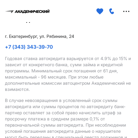
Меню
сайта
г. Екатеринбург, ул. Рябинина, 24
+7 (343) 343-39-70
Годовая ставка автокредита варьируется от 4.9%
до 15%
и
зависит от конкретного банка, сумм займа и кредитной
программы. Минимальный срок погашения от 61 дня,
максимальный - 96 месяцев. При этом любые
дополнительные комиссии автоцентром Академический не
взимаются.
В случае невозвращения в условленный срок суммы
автокредита или суммы процентов по автокредиту банк-
партнер оставляет за собой право начислить штраф за
просрочку платежа в среднем размере 0,1% от
первоначальной суммы автокредита. При несоблюдении
условий погашения автокредита данные о нарушителе
могут быть переданы в специальный реестр должников и