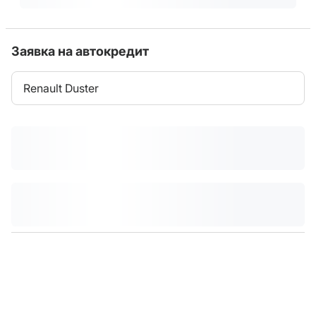
Заявка на автокредит
Renault Duster