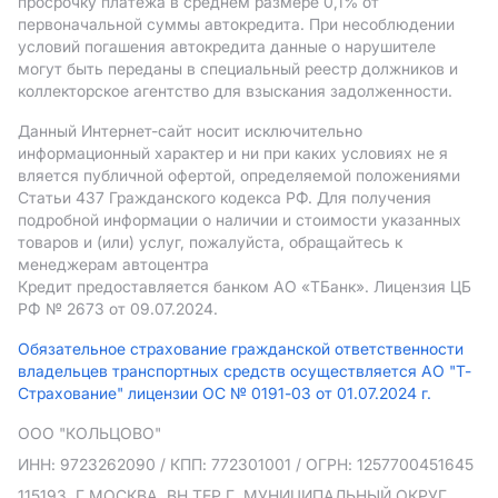
просрочку платежа в среднем размере 0,1% от
первоначальной суммы автокредита. При несоблюдении
условий погашения автокредита данные о нарушителе
могут быть переданы в специальный реестр должников и
коллекторское агентство для взыскания задолженности.
Данный Интернет-сайт носит исключительно
информационный характер и ни при каких условиях не я
вляется публичной офертой, определяемой положениями
Статьи 437 Гражданского кодекса РФ. Для получения
подробной информации о наличии и стоимости указанных
товаров и (или) услуг, пожалуйста, обращайтесь к
менеджерам автоцентра
Кредит предоставляется банком АO «ТБанк».
Лицензия ЦБ
РФ № 2673 от 09.07.2024.
Обязательное страхование гражданской ответственности
владельцев транспортных средств осуществляется АО "Т-
Страхование" лицензии ОС № 0191-03 от 01.07.2024 г.
ООО "КОЛЬЦОВО"
ИНН: 9723262090
/ КПП: 772301001
/ ОГРН: 1257700451645
115193, Г.МОСКВА, ВН.ТЕР.Г. МУНИЦИПАЛЬНЫЙ ОКРУГ