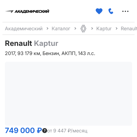
Меню
сайта
Академический
Каталог
Kaptur
Renaul
Renault
Kaptur
2017, 93 179 км, Бензин, АКПП, 143 л.с.
749 000 ₽
от 9 447 ₽/месяц