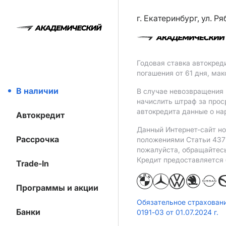
г. Екатеринбург, ул. Р
Годовая ставка автокред
погашения от 61 дня, ма
В наличии
В случае невозвращения 
начислить штраф за прос
автокредита данные о на
Автокредит
Данный Интернет-сайт но
Рассрочка
положениями Статьи 437 
пожалуйста, обращайтес
Кредит предоставляется
Trade-In
Программы и акции
Обязательное страхован
Банки
0191-03 от 01.07.2024 г.