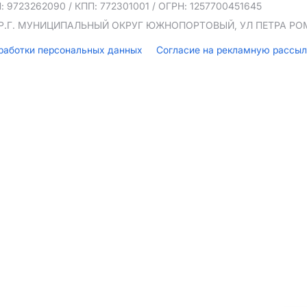
: 9723262090
/ КПП: 772301001
/ ОГРН: 1257700451645
ТЕР.Г. МУНИЦИПАЛЬНЫЙ ОКРУГ ЮЖНОПОРТОВЫЙ, УЛ ПЕТРА РОМА
бработки персональных данных
Согласие на рекламную рассы