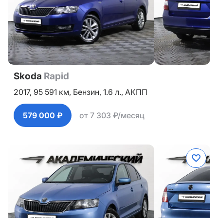
Skoda
Rapid
2017,
95 591 км,
Бензин,
1.6 л.,
АКПП
579 000 ₽
от 7 303 ₽/месяц