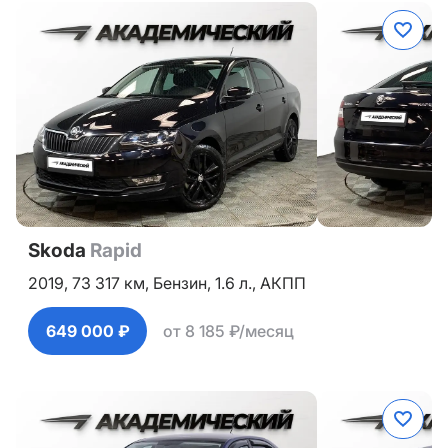
Skoda
Rapid
2019,
73 317 км,
Бензин,
1.6 л.,
АКПП
649 000 ₽
от 8 185 ₽/месяц