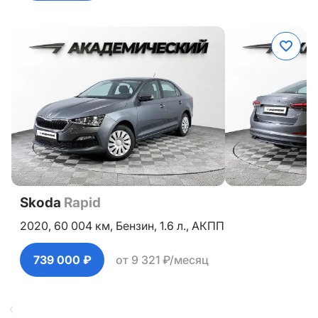
Skoda
Rapid
2020,
60 004 км,
Бензин,
1.6 л.,
АКПП
739 000 ₽
от 9 321 ₽/месяц