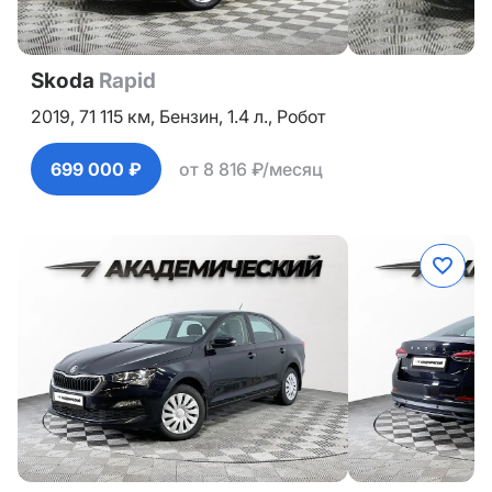
Skoda
Rapid
2019,
71 115 км,
Бензин,
1.4 л.,
Робот
699 000 ₽
от 8 816 ₽/месяц