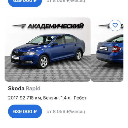
639 000 ₽
от 8 059 ₽/месяц
Skoda
Rapid
2017,
92 718 км,
Бензин,
1.4 л.,
Робот
639 000 ₽
от 8 059 ₽/месяц