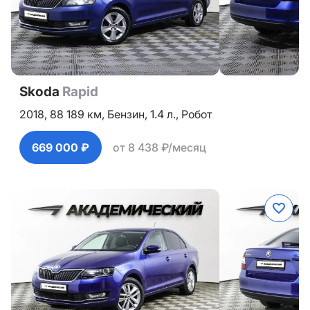
Skoda
Rapid
2018,
88 189 км,
Бензин,
1.4 л.,
Робот
669 000 ₽
от 8 438 ₽/месяц