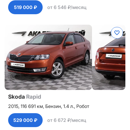
519 000 ₽
от 6 546 ₽/месяц
Skoda
Rapid
2015,
116 691 км,
Бензин,
1.4 л.,
Робот
529 000 ₽
от 6 672 ₽/месяц