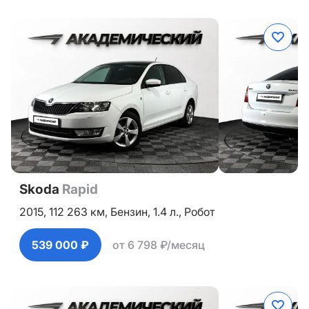
Skoda
Rapid
2015,
112 263 км,
Бензин,
1.4 л.,
Робот
539 000 ₽
от 6 798 ₽/месяц