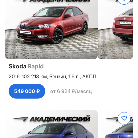
Skoda
Rapid
2016,
102 218 км,
Бензин,
1.6 л.,
АКПП
549 000 ₽
от 6 924 ₽/месяц