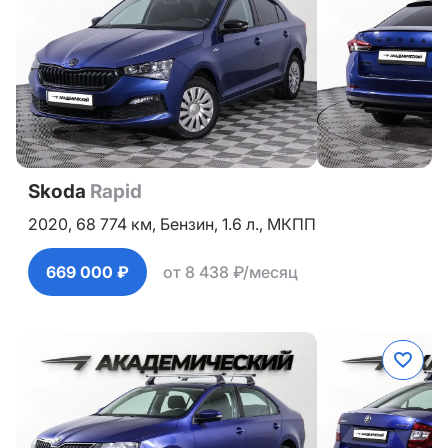
Skoda
Rapid
2020,
68 774 км,
Бензин,
1.6 л.,
МКПП
669 000 ₽
от 8 438 ₽/месяц