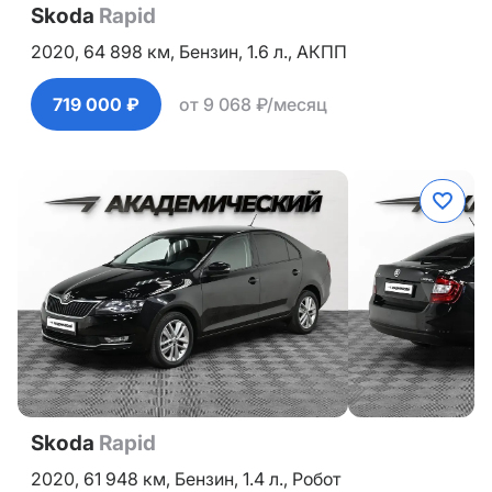
Skoda
Rapid
2020,
64 898 км,
Бензин,
1.6 л.,
АКПП
719 000 ₽
от 9 068 ₽/месяц
Skoda
Rapid
2020,
61 948 км,
Бензин,
1.4 л.,
Робот