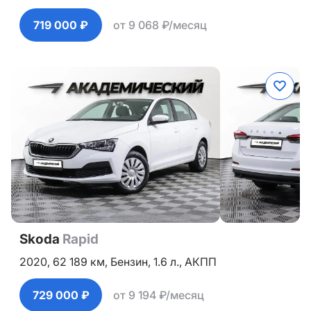
719 000 ₽
от 9 068 ₽/месяц
Skoda
Rapid
2020,
62 189 км,
Бензин,
1.6 л.,
АКПП
729 000 ₽
от 9 194 ₽/месяц