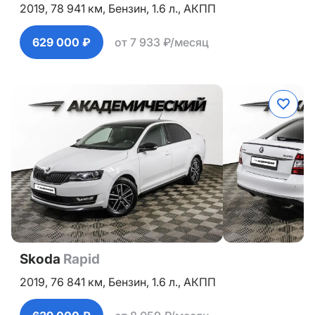
2019,
78 941 км,
Бензин,
1.6 л.,
АКПП
629 000 ₽
от 7 933 ₽/месяц
Skoda
Rapid
2019,
76 841 км,
Бензин,
1.6 л.,
АКПП