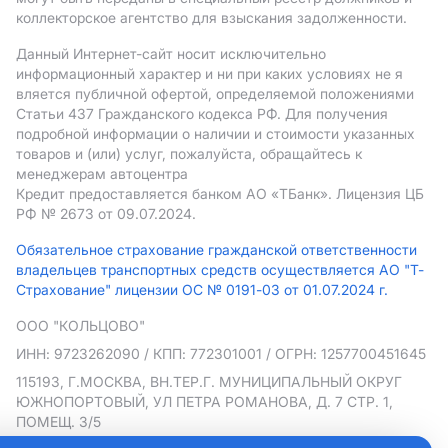
коллекторское агентство для взыскания задолженности.
Данный Интернет-сайт носит исключительно
информационный характер и ни при каких условиях не я
вляется публичной офертой, определяемой положениями
Статьи 437 Гражданского кодекса РФ. Для получения
подробной информации о наличии и стоимости указанных
товаров и (или) услуг, пожалуйста, обращайтесь к
менеджерам автоцентра
Кредит предоставляется банком АO «ТБанк».
Лицензия ЦБ
РФ № 2673 от 09.07.2024.
Обязательное страхование гражданской ответственности
владельцев транспортных средств осуществляется АО "Т-
Страхование" лицензии ОС № 0191-03 от 01.07.2024 г.
ООО "КОЛЬЦОВО"
ИНН: 9723262090
/ КПП: 772301001
/ ОГРН: 1257700451645
115193, Г.МОСКВА, ВН.ТЕР.Г. МУНИЦИПАЛЬНЫЙ ОКРУГ
ЮЖНОПОРТОВЫЙ, УЛ ПЕТРА РОМАНОВА, Д. 7 СТР. 1,
ПОМЕЩ. 3/5