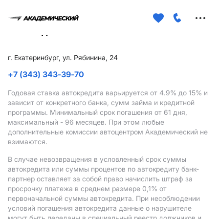
Меню
сайта
г. Екатеринбург, ул. Рябинина, 24
+7 (343) 343-39-70
Годовая ставка автокредита варьируется от 4.9%
до 15%
и
зависит от конкретного банка, сумм займа и кредитной
программы. Минимальный срок погашения от 61 дня,
максимальный - 96 месяцев. При этом любые
дополнительные комиссии автоцентром Академический не
взимаются.
В случае невозвращения в условленный срок суммы
автокредита или суммы процентов по автокредиту банк-
партнер оставляет за собой право начислить штраф за
просрочку платежа в среднем размере 0,1% от
первоначальной суммы автокредита. При несоблюдении
условий погашения автокредита данные о нарушителе
могут быть переданы в специальный реестр должников и