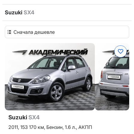
Suzuki
SX4
Сначала дешевле
Suzuki
SX4
2011,
153 170 км,
Бензин,
1.6 л.,
АКПП