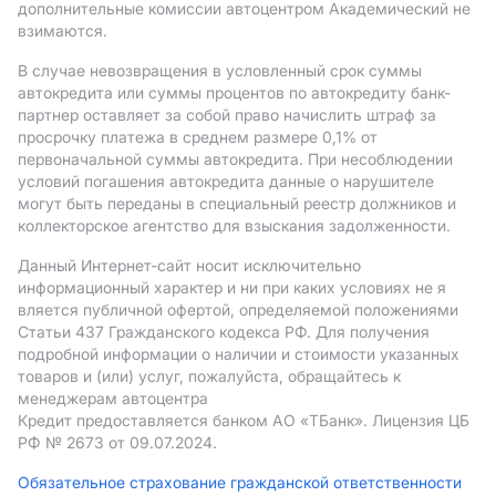
дополнительные комиссии автоцентром Академический не
взимаются.
В случае невозвращения в условленный срок суммы
автокредита или суммы процентов по автокредиту банк-
партнер оставляет за собой право начислить штраф за
просрочку платежа в среднем размере 0,1% от
первоначальной суммы автокредита. При несоблюдении
условий погашения автокредита данные о нарушителе
могут быть переданы в специальный реестр должников и
коллекторское агентство для взыскания задолженности.
Данный Интернет-сайт носит исключительно
информационный характер и ни при каких условиях не я
вляется публичной офертой, определяемой положениями
Статьи 437 Гражданского кодекса РФ. Для получения
подробной информации о наличии и стоимости указанных
товаров и (или) услуг, пожалуйста, обращайтесь к
менеджерам автоцентра
Кредит предоставляется банком АO «ТБанк».
Лицензия ЦБ
РФ № 2673 от 09.07.2024.
Обязательное страхование гражданской ответственности