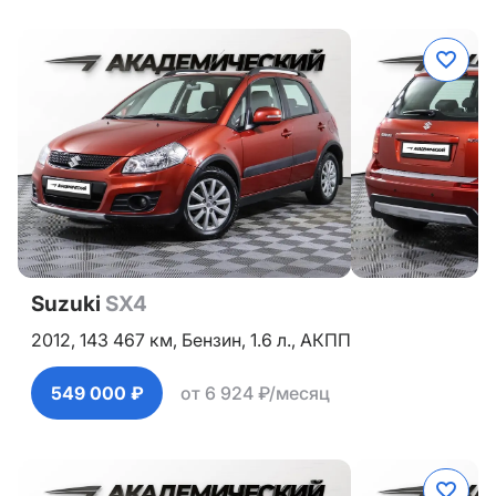
Suzuki
SX4
2012,
143 467 км,
Бензин,
1.6 л.,
АКПП
549 000 ₽
от 6 924 ₽/месяц