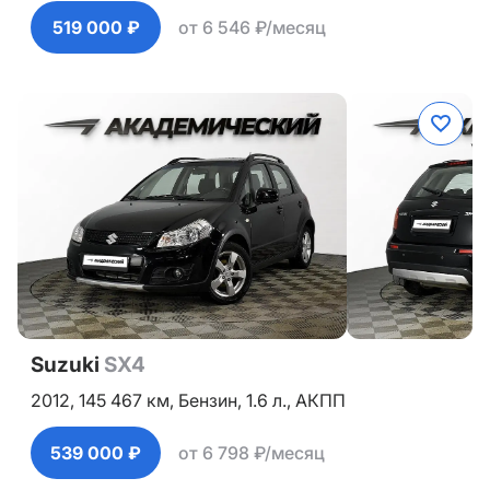
519 000 ₽
от 6 546 ₽/месяц
Suzuki
SX4
2012,
145 467 км,
Бензин,
1.6 л.,
АКПП
539 000 ₽
от 6 798 ₽/месяц