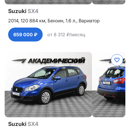
Suzuki
SX4
2014,
120 884 км,
Бензин,
1.6 л.,
Вариатор
659 000 ₽
от 8 312 ₽/месяц
Suzuki
SX4