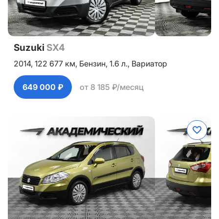
Suzuki
SX4
2014,
122 677 км,
Бензин,
1.6 л.,
Вариатор
649 000 ₽
от 8 185 ₽/месяц