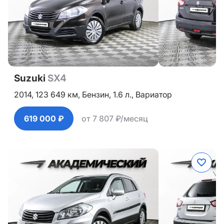
Suzuki
SX4
2014,
123 649 км,
Бензин,
1.6 л.,
Вариатор
619 000 ₽
от 7 807 ₽/месяц