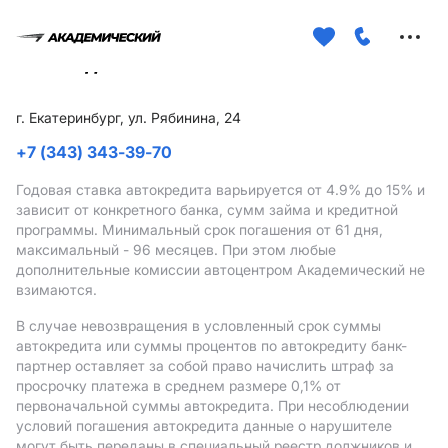
Меню
сайта
г. Екатеринбург, ул. Рябинина, 24
+7 (343) 343-39-70
Годовая ставка автокредита варьируется от 4.9%
до 15%
и
зависит от конкретного банка, сумм займа и кредитной
программы. Минимальный срок погашения от 61 дня,
максимальный - 96 месяцев. При этом любые
дополнительные комиссии автоцентром Академический не
взимаются.
В случае невозвращения в условленный срок суммы
автокредита или суммы процентов по автокредиту банк-
партнер оставляет за собой право начислить штраф за
просрочку платежа в среднем размере 0,1% от
первоначальной суммы автокредита. При несоблюдении
условий погашения автокредита данные о нарушителе
могут быть переданы в специальный реестр должников и