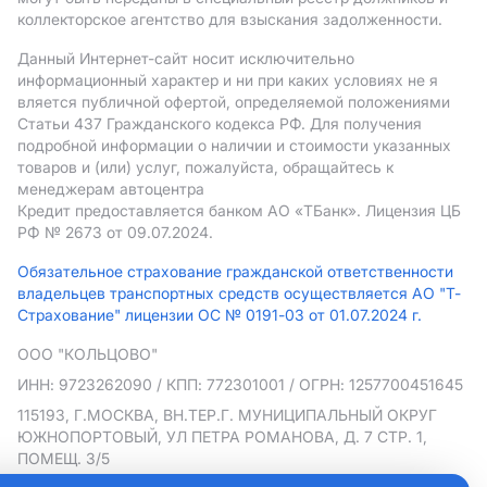
коллекторское агентство для взыскания задолженности.
Данный Интернет-сайт носит исключительно
информационный характер и ни при каких условиях не я
вляется публичной офертой, определяемой положениями
Статьи 437 Гражданского кодекса РФ. Для получения
подробной информации о наличии и стоимости указанных
товаров и (или) услуг, пожалуйста, обращайтесь к
менеджерам автоцентра
Кредит предоставляется банком АO «ТБанк».
Лицензия ЦБ
РФ № 2673 от 09.07.2024.
Обязательное страхование гражданской ответственности
владельцев транспортных средств осуществляется АО "Т-
Страхование" лицензии ОС № 0191-03 от 01.07.2024 г.
ООО "КОЛЬЦОВО"
ИНН: 9723262090
/ КПП: 772301001
/ ОГРН: 1257700451645
115193, Г.МОСКВА, ВН.ТЕР.Г. МУНИЦИПАЛЬНЫЙ ОКРУГ
ЮЖНОПОРТОВЫЙ, УЛ ПЕТРА РОМАНОВА, Д. 7 СТР. 1,
ПОМЕЩ. 3/5