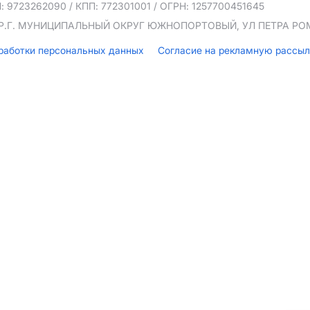
: 9723262090
/ КПП: 772301001
/ ОГРН: 1257700451645
ТЕР.Г. МУНИЦИПАЛЬНЫЙ ОКРУГ ЮЖНОПОРТОВЫЙ, УЛ ПЕТРА РОМА
бработки персональных данных
Согласие на рекламную рассы