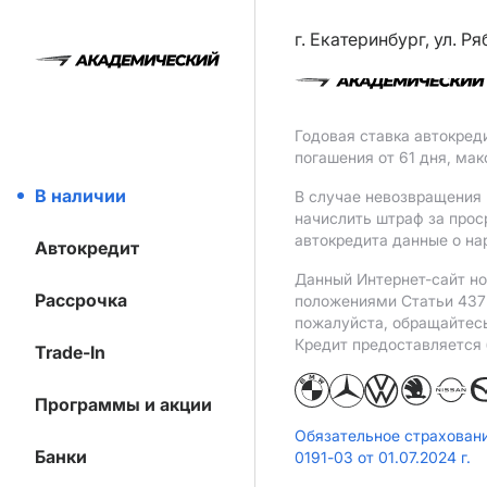
г. Екатеринбург, ул. Р
Годовая ставка автокред
погашения от 61 дня, ма
В наличии
В случае невозвращения 
начислить штраф за прос
автокредита данные о на
Автокредит
Данный Интернет-сайт но
Рассрочка
положениями Статьи 437 
пожалуйста, обращайтес
Кредит предоставляется
Trade-In
Программы и акции
Обязательное страхован
Банки
0191-03 от 01.07.2024 г.