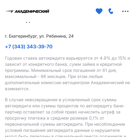
Меню
сайта
г. Екатеринбург, ул. Рябинина, 24
+7 (343) 343-39-70
Годовая ставка автокредита варьируется от 4.9%
до 15%
и
зависит от конкретного банка, сумм займа и кредитной
программы. Минимальный срок погашения от 61 дня,
максимальный - 96 месяцев. При этом любые
дополнительные комиссии автоцентром Академический не
взимаются.
В случае невозвращения в условленный срок суммы
автокредита или суммы процентов по автокредиту банк-
партнер оставляет за собой право начислить штраф за
просрочку платежа в среднем размере 0,1% от
первоначальной суммы автокредита. При несоблюдении
условий погашения автокредита данные о нарушителе
могут быть переданы в специальный реестр должников и