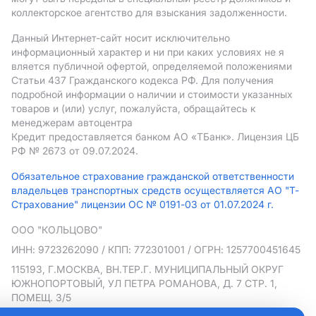
коллекторское агентство для взыскания задолженности.
Данный Интернет-сайт носит исключительно
информационный характер и ни при каких условиях не я
вляется публичной офертой, определяемой положениями
Статьи 437 Гражданского кодекса РФ. Для получения
подробной информации о наличии и стоимости указанных
товаров и (или) услуг, пожалуйста, обращайтесь к
менеджерам автоцентра
Кредит предоставляется банком АO «ТБанк».
Лицензия ЦБ
РФ № 2673 от 09.07.2024.
Обязательное страхование гражданской ответственности
владельцев транспортных средств осуществляется АО "Т-
Страхование" лицензии ОС № 0191-03 от 01.07.2024 г.
ООО "КОЛЬЦОВО"
ИНН: 9723262090
/ КПП: 772301001
/ ОГРН: 1257700451645
115193, Г.МОСКВА, ВН.ТЕР.Г. МУНИЦИПАЛЬНЫЙ ОКРУГ
ЮЖНОПОРТОВЫЙ, УЛ ПЕТРА РОМАНОВА, Д. 7 СТР. 1,
ПОМЕЩ. 3/5