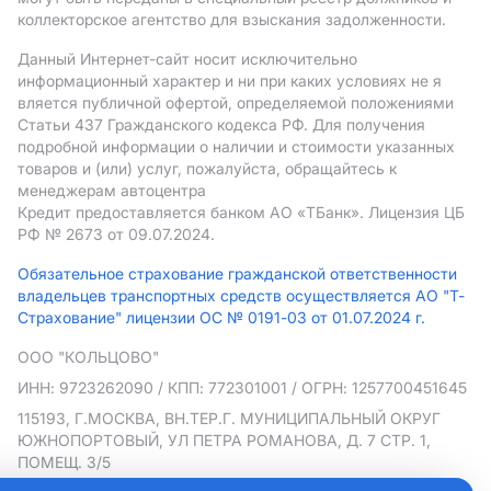
коллекторское агентство для взыскания задолженности.
Данный Интернет-сайт носит исключительно
информационный характер и ни при каких условиях не я
вляется публичной офертой, определяемой положениями
Статьи 437 Гражданского кодекса РФ. Для получения
подробной информации о наличии и стоимости указанных
товаров и (или) услуг, пожалуйста, обращайтесь к
менеджерам автоцентра
Кредит предоставляется банком АO «ТБанк».
Лицензия ЦБ
РФ № 2673 от 09.07.2024.
Обязательное страхование гражданской ответственности
владельцев транспортных средств осуществляется АО "Т-
Страхование" лицензии ОС № 0191-03 от 01.07.2024 г.
ООО "КОЛЬЦОВО"
ИНН: 9723262090
/ КПП: 772301001
/ ОГРН: 1257700451645
115193, Г.МОСКВА, ВН.ТЕР.Г. МУНИЦИПАЛЬНЫЙ ОКРУГ
ЮЖНОПОРТОВЫЙ, УЛ ПЕТРА РОМАНОВА, Д. 7 СТР. 1,
ПОМЕЩ. 3/5