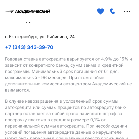
Меню
сайта
г. Екатеринбург, ул. Рябинина, 24
+7 (343) 343-39-70
Годовая ставка автокредита варьируется от 4.9%
до 15%
и
зависит от конкретного банка, сумм займа и кредитной
программы. Минимальный срок погашения от 61 дня,
максимальный - 96 месяцев. При этом любые
дополнительные комиссии автоцентром Академический не
взимаются.
В случае невозвращения в условленный срок суммы
автокредита или суммы процентов по автокредиту банк-
партнер оставляет за собой право начислить штраф за
просрочку платежа в среднем размере 0,1% от
первоначальной суммы автокредита. При несоблюдении
условий погашения автокредита данные о нарушителе
могут быть переданы в специальный реестр должников и