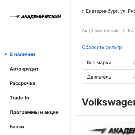
г. Екатеринбург, ул. Р
Академический
Ка
Сбросить фильтр
В наличии
Все марки
Автокредит
Двигатель
Рассрочка
Trade-In
Volkswag
Программы и акции
Банки