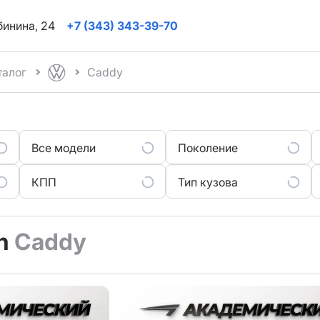
ябинина, 24
+7 (343) 343-39-70
талог
Caddy
Все модели
Поколение
КПП
Тип кузова
en
Caddy