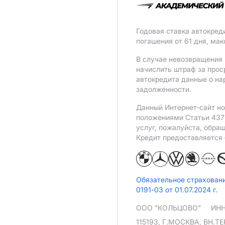
Годовая ставка автокред
погашения от 61 дня, ма
В случае невозвращения 
начислить штраф за прос
автокредита данные о на
задолженности.
Данный Интернет-сайт но
положениями Статьи 437 
услуг, пожалуйста, обра
Кредит предоставляется
Обязательное страхован
0191-03 от 01.07.2024 г.
ООО "КОЛЬЦОВО"
ИНН
115193, Г.МОСКВА, ВН.