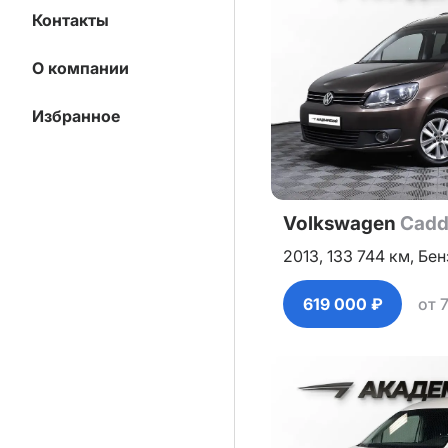
Контакты
О компании
Избранное
Volkswagen
Cadd
2013,
133 744 км,
Бен
619 000 ₽
от 