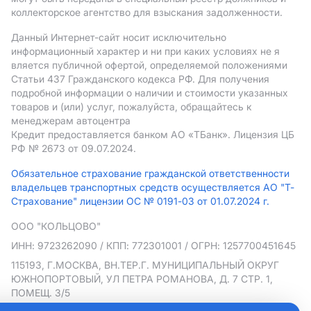
коллекторское агентство для взыскания задолженности.
Данный Интернет-сайт носит исключительно
информационный характер и ни при каких условиях не я
вляется публичной офертой, определяемой положениями
Статьи 437 Гражданского кодекса РФ. Для получения
подробной информации о наличии и стоимости указанных
товаров и (или) услуг, пожалуйста, обращайтесь к
менеджерам автоцентра
Кредит предоставляется банком АO «ТБанк».
Лицензия ЦБ
РФ № 2673 от 09.07.2024.
Обязательное страхование гражданской ответственности
владельцев транспортных средств осуществляется АО "Т-
Страхование" лицензии ОС № 0191-03 от 01.07.2024 г.
ООО "КОЛЬЦОВО"
ИНН: 9723262090
/ КПП: 772301001
/ ОГРН: 1257700451645
115193, Г.МОСКВА, ВН.ТЕР.Г. МУНИЦИПАЛЬНЫЙ ОКРУГ
ЮЖНОПОРТОВЫЙ, УЛ ПЕТРА РОМАНОВА, Д. 7 СТР. 1,
ПОМЕЩ. 3/5