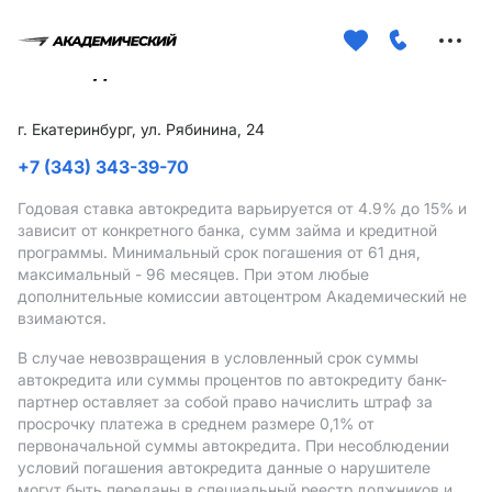
Меню
сайта
г. Екатеринбург, ул. Рябинина, 24
+7 (343) 343-39-70
Годовая ставка автокредита варьируется от 4.9%
до 15%
и
зависит от конкретного банка, сумм займа и кредитной
программы. Минимальный срок погашения от 61 дня,
максимальный - 96 месяцев. При этом любые
дополнительные комиссии автоцентром Академический не
взимаются.
В случае невозвращения в условленный срок суммы
автокредита или суммы процентов по автокредиту банк-
партнер оставляет за собой право начислить штраф за
просрочку платежа в среднем размере 0,1% от
первоначальной суммы автокредита. При несоблюдении
условий погашения автокредита данные о нарушителе
могут быть переданы в специальный реестр должников и