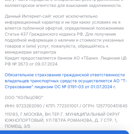
коллекторское агентство для взыскания задолженности.
Данный Интернет-сайт носит исключительно
информационный характер и ни при каких условиях не я
вляется публичной офертой, определяемой положениями
Статьи 437 Гражданского кодекса РФ. Для получения
подробной информации о наличии и стоимости указанных
товаров и (или) услуг, пожалуйста, обращайтесь к
менеджерам автоцентра
Кредит предоставляется банком АO «ТБанк».
Лицензия ЦБ
РФ № 2673 от 09.07.2024.
Обязательное страхование гражданской ответственности
владельцев транспортных средств осуществляется АО "Т-
Страхование" лицензии ОС № 0191-03 от 01.07.2024 г.
ООО "КОЛЬЦОВО"
ИНН: 9723262090
/ КПП: 772301001
/ ОГРН: 1257700451645
115193, Г.МОСКВА, ВН.ТЕР.Г. МУНИЦИПАЛЬНЫЙ ОКРУГ
ЮЖНОПОРТОВЫЙ, УЛ ПЕТРА РОМАНОВА, Д. 7 СТР. 1,
ПОМЕЩ. 3/5