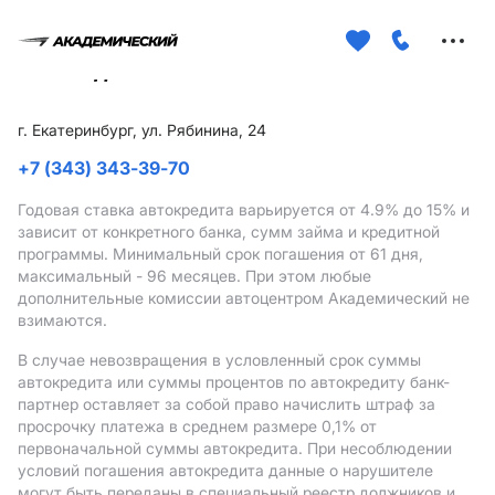
Меню
сайта
г. Екатеринбург, ул. Рябинина, 24
+7 (343) 343-39-70
Годовая ставка автокредита варьируется от 4.9%
до 15%
и
зависит от конкретного банка, сумм займа и кредитной
программы. Минимальный срок погашения от 61 дня,
максимальный - 96 месяцев. При этом любые
дополнительные комиссии автоцентром Академический не
взимаются.
В случае невозвращения в условленный срок суммы
автокредита или суммы процентов по автокредиту банк-
партнер оставляет за собой право начислить штраф за
просрочку платежа в среднем размере 0,1% от
первоначальной суммы автокредита. При несоблюдении
условий погашения автокредита данные о нарушителе
могут быть переданы в специальный реестр должников и