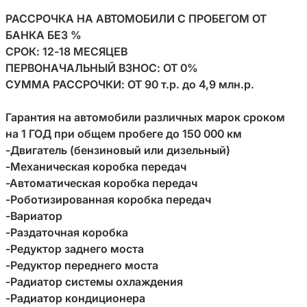
РАССРОЧКА НА АВТОМОБИЛИ С ПРОБЕГОМ ОТ 
БАНКА БЕЗ %

СРОК: 12-18 МЕСЯЦЕВ

ПЕРВОНАЧАЛЬНЫЙ ВЗНОС: ОТ 0%

СУММА РАССРОЧКИ: ОТ 90 т.р. до 4,9 млн.р.

Гарантия на автомобили различных марок сроком 
на 1 ГОД при общем пробеге до 150 000 км

-Двигатель (бензиновый или дизельный)

-Механическая коробка передач

-Автоматическая коробка передач

-Роботизированная коробка передач

-Вариатор

-Раздаточная коробка

-Редуктор заднего моста

-Редуктор переднего моста

-Радиатор системы охлаждения

-Радиатор кондиционера
