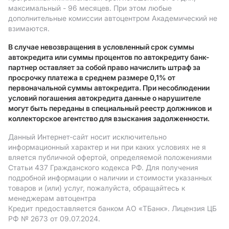
максимальный - 96 месяцев. При этом любые
дополнительные комиссии автоцентром Академический не
взимаются.
В случае невозвращения в условленный срок суммы
автокредита или суммы процентов по автокредиту банк-
партнер оставляет за собой право начислить штраф за
просрочку платежа в среднем размере 0,1% от
первоначальной суммы автокредита. При несоблюдении
условий погашения автокредита данные о нарушителе
могут быть переданы в специальный реестр должников и
коллекторское агентство для взыскания задолженности.
Данный Интернет-сайт носит исключительно
информационный характер и ни при каких условиях не я
вляется публичной офертой, определяемой положениями
Статьи 437 Гражданского кодекса РФ. Для получения
подробной информации о наличии и стоимости указанных
товаров и (или) услуг, пожалуйста, обращайтесь к
менеджерам автоцентра
Кредит предоставляется банком АO «ТБанк».
Лицензия ЦБ
РФ № 2673 от 09.07.2024.