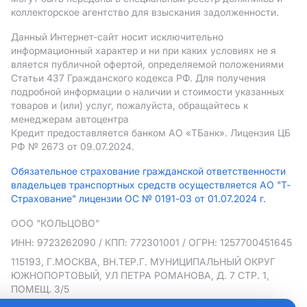
коллекторское агентство для взыскания задолженности.
Данный Интернет-сайт носит исключительно
информационный характер и ни при каких условиях не я
вляется публичной офертой, определяемой положениями
Статьи 437 Гражданского кодекса РФ. Для получения
подробной информации о наличии и стоимости указанных
товаров и (или) услуг, пожалуйста, обращайтесь к
менеджерам автоцентра
Кредит предоставляется банком АO «ТБанк».
Лицензия ЦБ
РФ № 2673 от 09.07.2024.
Обязательное страхование гражданской ответственности
владельцев транспортных средств осуществляется АО "Т-
Страхование" лицензии ОС № 0191-03 от 01.07.2024 г.
ООО "КОЛЬЦОВО"
ИНН: 9723262090
/ КПП: 772301001
/ ОГРН: 1257700451645
115193, Г.МОСКВА, ВН.ТЕР.Г. МУНИЦИПАЛЬНЫЙ ОКРУГ
ЮЖНОПОРТОВЫЙ, УЛ ПЕТРА РОМАНОВА, Д. 7 СТР. 1,
ПОМЕЩ. 3/5