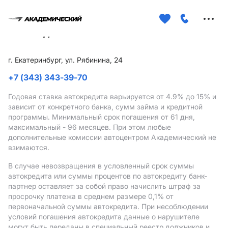
Меню
сайта
г. Екатеринбург, ул. Рябинина, 24
+7 (343) 343-39-70
Годовая ставка автокредита варьируется от 4.9%
до 15%
и
зависит от конкретного банка, сумм займа и кредитной
программы. Минимальный срок погашения от 61 дня,
максимальный - 96 месяцев. При этом любые
дополнительные комиссии автоцентром Академический не
взимаются.
В случае невозвращения в условленный срок суммы
автокредита или суммы процентов по автокредиту банк-
партнер оставляет за собой право начислить штраф за
просрочку платежа в среднем размере 0,1% от
первоначальной суммы автокредита. При несоблюдении
условий погашения автокредита данные о нарушителе
могут быть переданы в специальный реестр должников и