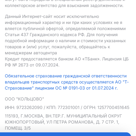
коллекторское агентство для взыскания задолженности.
Данный Интернет-сайт носит исключительно
информационный характер и ни при каких условиях не я
вляется публичной офертой, определяемой положениями
Статьи 437 Гражданского кодекса РФ. Для получения
подробной информации о наличии и стоимости указанных
товаров и (или) услуг, пожалуйста, обращайтесь к
менеджерам автоцентра
Кредит предоставляется банком АO «ТБанк».
Лицензия ЦБ
РФ № 2673 от 09.07.2024.
Обязательное страхование гражданской ответственности
владельцев транспортных средств осуществляется АО "Т-
Страхование" лицензии ОС № 0191-03 от 01.07.2024 г.
ООО "КОЛЬЦОВО"
ИНН: 9723262090
/ КПП: 772301001
/ ОГРН: 1257700451645
115193, Г.МОСКВА, ВН.ТЕР.Г. МУНИЦИПАЛЬНЫЙ ОКРУГ
ЮЖНОПОРТОВЫЙ, УЛ ПЕТРА РОМАНОВА, Д. 7 СТР. 1,
ПОМЕЩ. 3/5