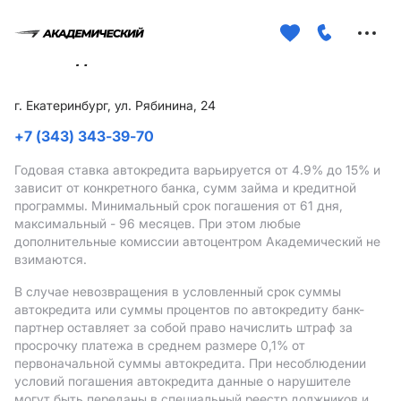
Меню
сайта
г. Екатеринбург, ул. Рябинина, 24
+7 (343) 343-39-70
Годовая ставка автокредита варьируется от 4.9%
до 15%
и
зависит от конкретного банка, сумм займа и кредитной
программы. Минимальный срок погашения от 61 дня,
максимальный - 96 месяцев. При этом любые
дополнительные комиссии автоцентром Академический не
взимаются.
В случае невозвращения в условленный срок суммы
автокредита или суммы процентов по автокредиту банк-
партнер оставляет за собой право начислить штраф за
просрочку платежа в среднем размере 0,1% от
первоначальной суммы автокредита. При несоблюдении
условий погашения автокредита данные о нарушителе
могут быть переданы в специальный реестр должников и