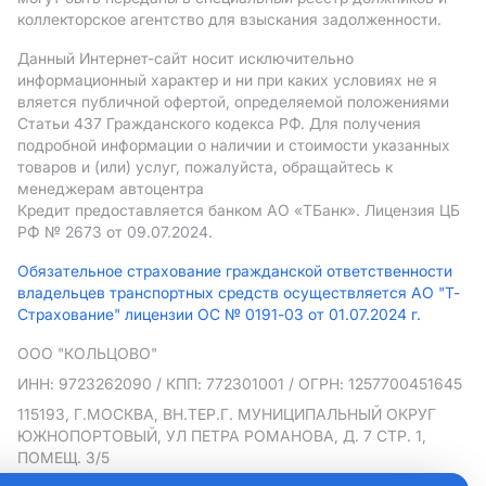
коллекторское агентство для взыскания задолженности.
Данный Интернет-сайт носит исключительно
информационный характер и ни при каких условиях не я
вляется публичной офертой, определяемой положениями
Статьи 437 Гражданского кодекса РФ. Для получения
подробной информации о наличии и стоимости указанных
товаров и (или) услуг, пожалуйста, обращайтесь к
менеджерам автоцентра
Кредит предоставляется банком АO «ТБанк».
Лицензия ЦБ
РФ № 2673 от 09.07.2024.
Обязательное страхование гражданской ответственности
владельцев транспортных средств осуществляется АО "Т-
Страхование" лицензии ОС № 0191-03 от 01.07.2024 г.
ООО "КОЛЬЦОВО"
ИНН: 9723262090
/ КПП: 772301001
/ ОГРН: 1257700451645
115193, Г.МОСКВА, ВН.ТЕР.Г. МУНИЦИПАЛЬНЫЙ ОКРУГ
ЮЖНОПОРТОВЫЙ, УЛ ПЕТРА РОМАНОВА, Д. 7 СТР. 1,
ПОМЕЩ. 3/5