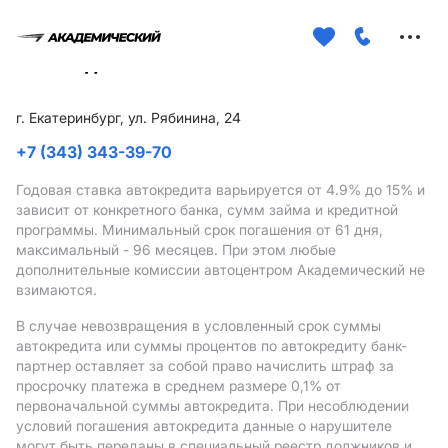
Меню
сайта
г. Екатеринбург, ул. Рябинина, 24
+7 (343) 343-39-70
Годовая ставка автокредита варьируется от 4.9%
до 15%
и
зависит от конкретного банка, сумм займа и кредитной
программы. Минимальный срок погашения от 61 дня,
максимальный - 96 месяцев. При этом любые
дополнительные комиссии автоцентром Академический не
взимаются.
В случае невозвращения в условленный срок суммы
автокредита или суммы процентов по автокредиту банк-
партнер оставляет за собой право начислить штраф за
просрочку платежа в среднем размере 0,1% от
первоначальной суммы автокредита. При несоблюдении
условий погашения автокредита данные о нарушителе
могут быть переданы в специальный реестр должников и