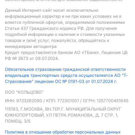
Данный Интернет-сайт носит исключительно
информационный характер и ни при каких условиях не я
вляется публичной офертой, определяемой положениями
Статьи 437 Гражданского кодекса РФ. Для получения
подробной информации о наличии и стоимости указанных
товаров и (или) услуг, пожалуйста, обращайтесь к
менеджерам автоцентра
Кредит предоставляется банком АO «ТБанк».
Лицензия ЦБ
РФ № 2673 от 09.07.2024.
Обязательное страхование гражданской ответственности
владельцев транспортных средств осуществляется АО "Т-
Страхование" лицензии ОС № 0191-03 от 01.07.2024 г.
ООО "КОЛЬЦОВО"
ИНН: 9723262090
/ КПП: 772301001
/ ОГРН: 1257700451645
115193, Г.МОСКВА, ВН.ТЕР.Г. МУНИЦИПАЛЬНЫЙ ОКРУГ
ЮЖНОПОРТОВЫЙ, УЛ ПЕТРА РОМАНОВА, Д. 7 СТР. 1,
ПОМЕЩ. 3/5
Политика в отношении обработки персональных данных