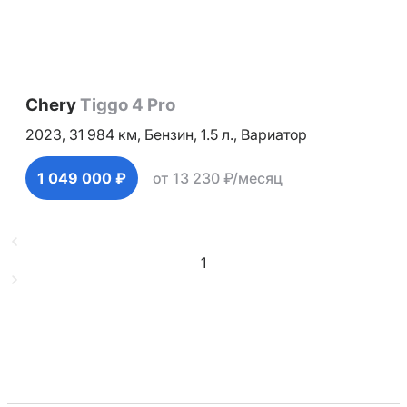
Chery
Tiggo 4 Pro
2023,
31 984 км,
Бензин,
1.5 л.,
Вариатор
1 049 000 ₽
от 13 230 ₽/месяц
1