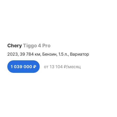
Chery
Tiggo 4 Pro
2023,
39 784 км,
Бензин,
1.5 л.,
Вариатор
1 039 000 ₽
от 13 104 ₽/месяц