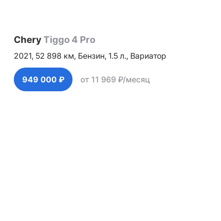
Chery
Tiggo 4 Pro
2021,
52 898 км,
Бензин,
1.5 л.,
Вариатор
949 000 ₽
от 11 969 ₽/месяц