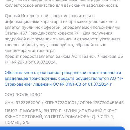
коллекторское агентство для взыскания задолженности.
Данный Интернет-сайт носит исключительно
информационный характер и ни при каких условиях не я
вляется публичной офертой, определяемой положениями
Статьи 437 Гражданского кодекса РФ. Для получения
подробной информации о наличии и стоимости указанных
товаров и (или) услуг, пожалуйста, обращайтесь к
менеджерам автоцентра
Кредит предоставляется банком АO «ТБанк».
Лицензия ЦБ
РФ № 2673 от 09.07.2024.
Обязательное страхование гражданской ответственности
владельцев транспортных средств осуществляется АО "Т-
Страхование" лицензии ОС № 0191-03 от 01.07.2024 г.
ООО "КОЛЬЦОВО"
ИНН: 9723262090
/ КПП: 772301001
/ ОГРН: 1257700451645
115193, Г.МОСКВА, ВН.ТЕР.Г. МУНИЦИПАЛЬНЫЙ ОКРУГ
ЮЖНОПОРТОВЫЙ, УЛ ПЕТРА РОМАНОВА, Д. 7 СТР. 1,
ПОМЕЩ. 3/5