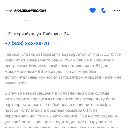
Меню
сайта
г. Екатеринбург, ул. Рябинина, 24
+7 (343) 343-39-70
Годовая ставка автокредита варьируется от 4.9%
до 15%
и
зависит от конкретного банка, сумм займа и кредитной
программы. Минимальный срок погашения от 61 дня,
максимальный - 96 месяцев. При этом любые
дополнительные комиссии автоцентром Академический не
взимаются.
В случае невозвращения в условленный срок суммы
автокредита или суммы процентов по автокредиту банк-
партнер оставляет за собой право начислить штраф за
просрочку платежа в среднем размере 0,1% от
первоначальной суммы автокредита. При несоблюдении
условий погашения автокредита данные о нарушителе
могут быть переданы в специальный реестр должников и