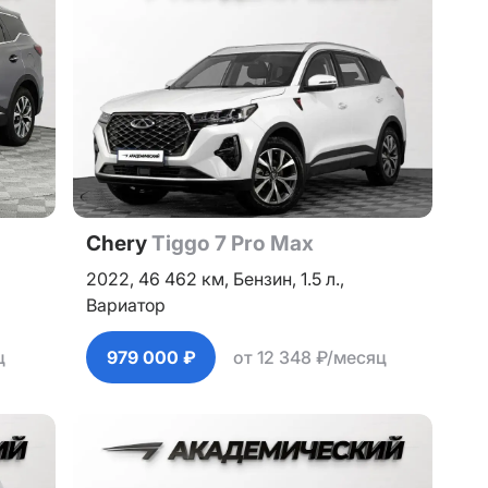
Chery
Tiggo 7 Pro Max
2022,
46 462 км,
Бензин,
1.5 л.,
Вариатор
ц
979 000 ₽
от 12 348 ₽/месяц