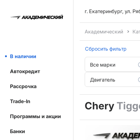
г. Екатеринбург, ул. Р
Академический
Ка
Сбросить фильтр
В наличии
Все марки
Автокредит
Двигатель
Рассрочка
Trade-In
Chery
Tigg
Программы и акции
Банки