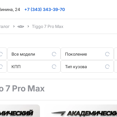
ябинина, 24
+7 (343) 343-39-70
талог
Tiggo 7 Pro Max
Все модели
Поколение
КПП
Тип кузова
o 7 Pro Max