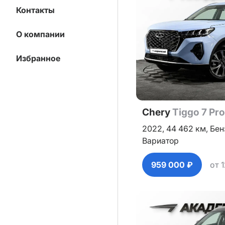
Контакты
О компании
Избранное
Chery
Tiggo 7 Pr
2022,
44 462 км,
Бен
Вариатор
959 000 ₽
от 