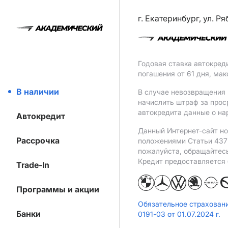
г. Екатеринбург, ул. Р
Годовая ставка автокред
погашения от 61 дня, ма
В наличии
В случае невозвращения 
начислить штраф за прос
автокредита данные о на
Автокредит
Данный Интернет-сайт но
Рассрочка
положениями Статьи 437 
пожалуйста, обращайтес
Кредит предоставляется
Trade-In
Программы и акции
Обязательное страхован
Банки
0191-03 от 01.07.2024 г.