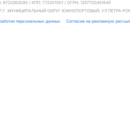
: 9723262090
/ КПП: 772301001
/ ОГРН: 1257700451645
ТЕР.Г. МУНИЦИПАЛЬНЫЙ ОКРУГ ЮЖНОПОРТОВЫЙ, УЛ ПЕТРА РОМА
бработки персональных данных
Согласие на рекламную рассы