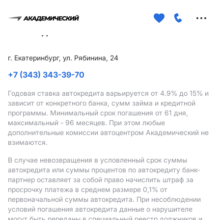
Меню
сайта
г. Екатеринбург, ул. Рябинина, 24
+7 (343) 343-39-70
Годовая ставка автокредита варьируется от 4.9%
до 15%
и
зависит от конкретного банка, сумм займа и кредитной
программы. Минимальный срок погашения от 61 дня,
максимальный - 96 месяцев. При этом любые
дополнительные комиссии автоцентром Академический не
взимаются.
В случае невозвращения в условленный срок суммы
автокредита или суммы процентов по автокредиту банк-
партнер оставляет за собой право начислить штраф за
просрочку платежа в среднем размере 0,1% от
первоначальной суммы автокредита. При несоблюдении
условий погашения автокредита данные о нарушителе
могут быть переданы в специальный реестр должников и