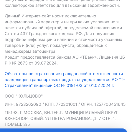
коллекторское агентство для взыскания задолженности.
Данный Интернет-сайт носит исключительно
информационный характер и ни при каких условиях не я
вляется публичной офертой, определяемой положениями
Статьи 437 Гражданского кодекса РФ. Для получения
подробной информации о наличии и стоимости указанных
товаров и (или) услуг, пожалуйста, обращайтесь к
менеджерам автоцентра
Кредит предоставляется банком АO «ТБанк».
Лицензия ЦБ
РФ № 2673 от 09.07.2024.
Обязательное страхование гражданской ответственности
владельцев транспортных средств осуществляется АО "Т-
Страхование" лицензии ОС № 0191-03 от 01.07.2024 г.
ООО "КОЛЬЦОВО"
ИНН: 9723262090
/ КПП: 772301001
/ ОГРН: 1257700451645
115193, Г.МОСКВА, ВН.ТЕР.Г. МУНИЦИПАЛЬНЫЙ ОКРУГ
ЮЖНОПОРТОВЫЙ, УЛ ПЕТРА РОМАНОВА, Д. 7 СТР. 1,
ПОМЕЩ. 3/5